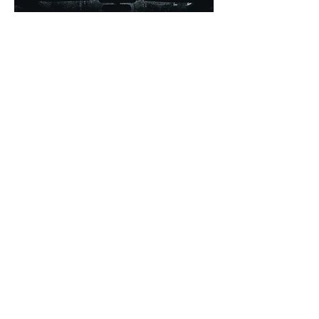
HOME
|
会社情報
|
お問い合わせ
リペア事業部
|
自動車事業部
|
特殊加工事業部
|
コーティング事業部
© 株式会社ライフワゴン
〒901-1117
沖縄県島尻郡
南風原町津嘉山1687-1-1
Tel (098)996-2220 | Fax (098)996-2221
Mail
life_wagon@yahoo.co.jp
Web
www.life-wagon.com